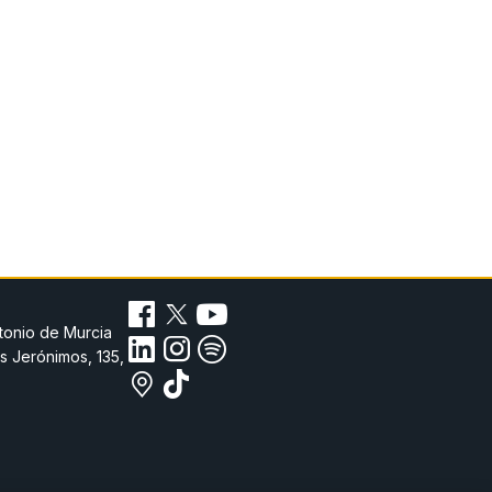
tonio de Murcia
s Jerónimos, 135,