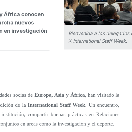
y África conocen
marcha nuevos
n en investigación
Bienvenida a los delegados d
X International Staff Week.
dades socias de
Europa, Asia y África
, han visitado la
dición de la
International Staff Week
. Un encuentro,
a institución, compartir buenas prácticas en Relaciones
conjuntos en áreas como la investigación y el deporte.