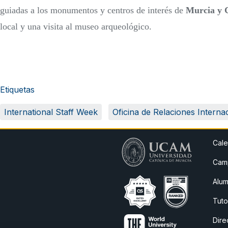
guiadas a los monumentos y centros de interés de
Murcia y 
local y una visita al museo arqueológico.
Etiquetas
International Staff Week
Oficina de Relaciones Interna
Cale
Camp
Alum
Tuto
Dire