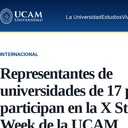
Pasar al contenido principal
La Universidad
Estudios
Vi
INTERNACIONAL
Representantes de
universidades de 17 
participan en la X St
Week de la UCAM