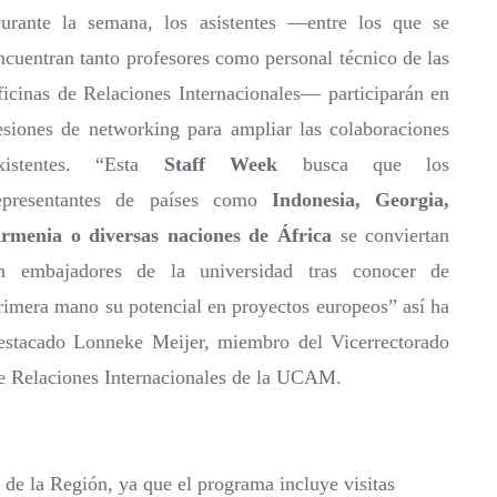
urante la semana, los asistentes —entre los que se
ncuentran tanto profesores como personal técnico de las
ficinas de Relaciones Internacionales— participarán en
esiones de networking para ampliar las colaboraciones
xistentes. “Esta
Staff Week
busca que los
epresentantes de países como
Indonesia, Georgia,
rmenia o diversas naciones de África
se conviertan
n embajadores de la universidad tras conocer de
rimera mano su potencial en proyectos europeos” así ha
estacado Lonneke Meijer, miembro del Vicerrectorado
e Relaciones Internacionales de la UCAM.
 de la Región, ya que el programa incluye visitas