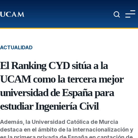
Pasar al contenido principal
ACTUALIDAD
El Ranking CYD sitúa a la
UCAM como la tercera mejor
universidad de España para
estudiar Ingeniería Civil
Además, la Universidad Católica de Murcia
destaca en el ámbito de la internacionalización y
es la primera privada de España en captación de