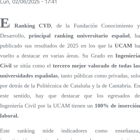
Lun, 02/06/2025 - 17:41
E
l
Ranking CYD
, de la Fundación Conocimiento 
Desarrollo,
principal ranking universitario español
, h
publicado sus resultados de 2025 en los que la
UCAM
h
vuelto a destacar en varias áreas. Su Grado en
Ingenierí
Civil
se sitúa como el
tercero mejor valorado de todas las
universidades españolas
, tanto públicas como privadas, sol
por detrás de la Politécnica de Cataluña y la de Cantabria. En
este sentido, hay que destacar que los egresados de
Ingeniería Civil por la UCAM tienen un
100% de inserció
laboral.
Este ranking mide indicadores como enseñanza,