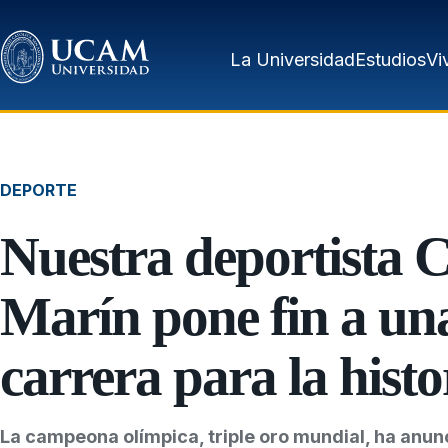
Pasar al contenido principal
La Universidad
Estudios
Vi
DEPORTE
Nuestra deportista 
Marín pone fin a un
carrera para la histo
La campeona olímpica, triple oro mundial, ha anun