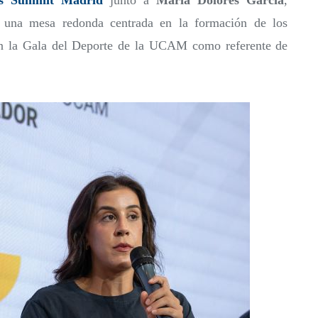
rts Summit Madrid
junto a
María Dolores García
,
 una mesa redonda centrada en la formación de los
 en la Gala del Deporte de la UCAM como referente de