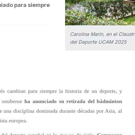
biado para siempre
Carolina Marín, en el Claus
del Deporte UCAM 2025
és cambian para siempre la historia de un deporte, y
La onubense
ha anunciado su retirada del bádminton
de una disciplina dominada durante décadas por Asia, al
ista europea.