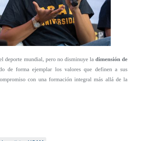
a el deporte mundial, pero no disminuye la
dimensión de
do de forma ejemplar los valores que definen a sus
y compromiso con una formación integral más allá de la