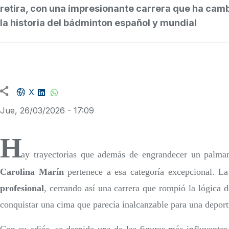
retira, con una impresionante carrera que ha cam
la historia del bádminton español y mundial
Facebook share
LinkedIn
WhatsApp
X
Jue, 26/03/2026 - 17:09
H
ay trayectorias que además de engrandecer un palmar
Carolina Marín
pertenece a esa categoría excepcional. 
profesional
, cerrando así una carrera que rompió la lógica 
conquistar una cima que parecía inalcanzable para una deport