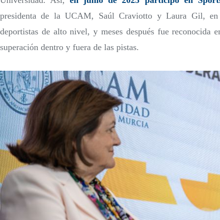
Universidad. Así,
en junio de 2025 participó en Spo
presidenta de la UCAM, Saúl Craviotto y Laura Gil, en
deportistas de alto nivel, y meses después fue reconocida
superación dentro y fuera de las pistas.