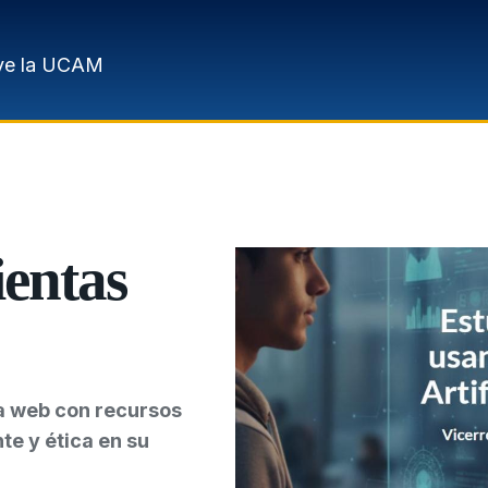
ve la UCAM
entas
a web con recursos
te y ética en su