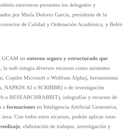
también estuvieron presentes los delegados y
dos por María Dolores García, presidenta de la
vicerrector de Calidad y Ordenación Académica, y Belén
e la UCAM un
entorno seguro y estructurado que
o, la web integra diversos recursos como asistentes
i, Copilot Microsoft o Wolfram Alpha), herramientas
, NAPKIN AI o SCRIBBR) o de investigación
ch o RESEARCHRABBIT), infografías y recursos de
la a
formaciones
en Inteligencia Artificial Generativa,
 área. Con todos estos recursos, podrán aplicar estas
rendizaje
, elaboración de trabajos, investigación y