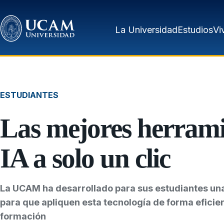
Pasar al contenido principal
La Universidad
Estudios
Vi
ESTUDIANTES
Las mejores herrami
IA a solo un clic
La UCAM ha desarrollado para sus estudiantes un
para que apliquen esta tecnología de forma eficien
formación