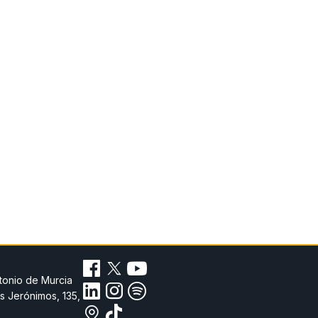
tonio de Murcia
s Jerónimos, 135,