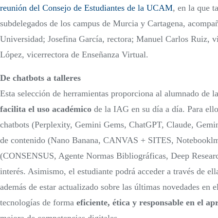
reunión del Consejo de Estudiantes de la UCAM
, en la que 
subdelegados de los campus de Murcia y Cartagena, acompaña
Universidad; Josefina García, rectora; Manuel Carlos Ruiz, 
López, vicerrectora de Enseñanza Virtual.
De chatbots a talleres
Esta selección de herramientas proporciona al alumnado d
facilita el uso académico
de la IAG en su día a día. Para ell
chatbots (Perplexity, Gemini Gems, ChatGPT, Claude, Gemin
de contenido (Nano Banana, CANVAS + SITES, Notebooklm
(CONSENSUS, Agente Normas Bibliográficas, Deep Resear
interés. Asimismo, el estudiante podrá acceder a través de el
además de estar actualizado sobre las últimas novedades en el
tecnologías de forma
eficiente, ética y responsable en el ap