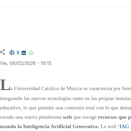
Facebook share
LinkedIn
WhatsApp
X
Vie, 06/02/2026 - 16:15
L
a Universidad Católica de Murcia se caracteriza por for
integrando las nuevas tecnologías tanto en las propias insta
educativo, lo que permite una conexión total con lo que deman
creado una nueva plataforma
web
que recoge
recursos que p
usando la Inteligencia Artificial Generativa
. La web
‘IAG 