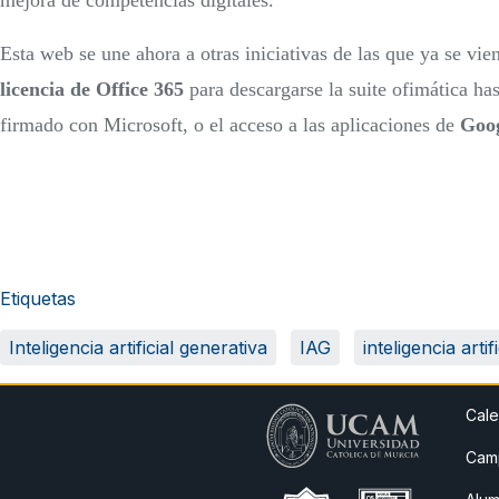
mejora de competencias digitales.
Esta web se une ahora a otras iniciativas de las que ya se v
licencia de Office 365
para descargarse la suite ofimática has
firmado con Microsoft, o el acceso a las aplicaciones de
Goog
Etiquetas
Inteligencia artificial generativa
IAG
inteligencia artifi
Cale
Camp