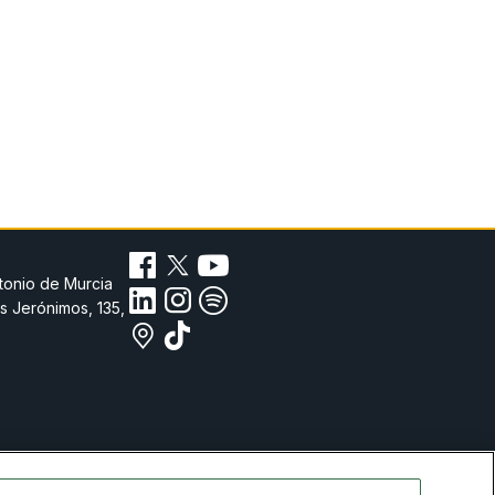
tonio de Murcia
s Jerónimos, 135,