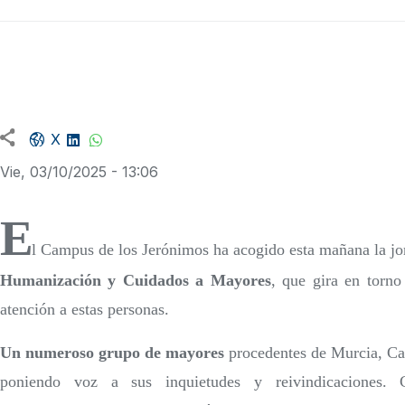
Facebook share
LinkedIn
WhatsApp
X
Vie, 03/10/2025 - 13:06
E
l Campus de los Jerónimos ha acogido esta mañana la j
Humanización y Cuidados a Mayores
, que gira en torn
atención a estas personas.
Un numeroso grupo de mayores
procedentes de Murcia, C
poniendo voz a sus inquietudes y reivindicaciones. 