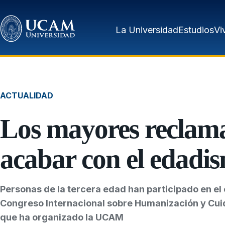
Pasar al contenido principal
La Universidad
Estudios
Vi
ACTUALIDAD
Los mayores reclam
acabar con el edadi
Personas de la tercera edad han participado en el c
Congreso Internacional sobre Humanización y Cu
que ha organizado la UCAM