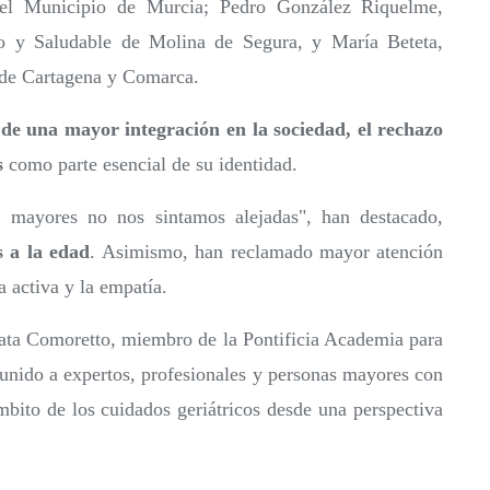
del Municipio de Murcia; Pedro González Riquelme,
vo y Saludable de Molina de Segura, y María Beteta,
 de Cartagena y Comarca.
de una mayor integración en la sociedad, el rechazo
s
como parte esencial de su identidad.
s mayores no nos sintamos alejadas", han destacado,
s a la edad
. Asimismo, han reclamado mayor atención
a activa y la empatía.
iata Comoretto, miembro de la Pontificia Academia para
reunido a expertos, profesionales y personas mayores con
ámbito de los cuidados geriátricos desde una perspectiva