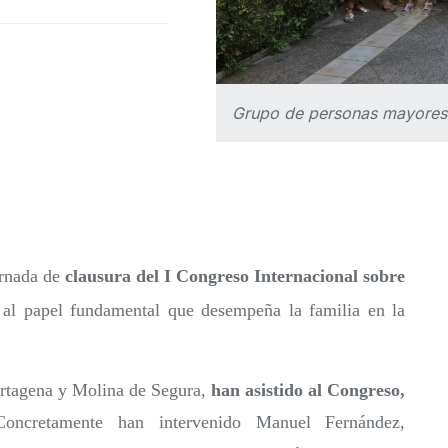
Grupo de personas mayores 
ornada de
clausura del I Congreso Internacional sobre
o al papel fundamental que desempeña la familia en la
artagena y Molina de Segura,
han asistido al Congreso,
Concretamente han intervenido Manuel Fernández,