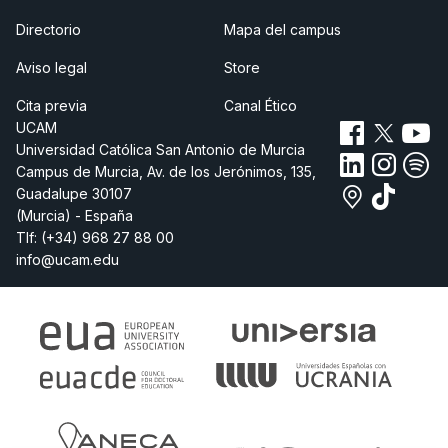
Directorio
Mapa del campus
Aviso legal
Store
Cita previa
Canal Ético
UCAM
Universidad Católica San Antonio de Murcia
Campus de Murcia, Av. de los Jerónimos, 135,
Guadalupe 30107
(Murcia) - España
Tlf:
(+34) 968 27 88 00
info@ucam.edu