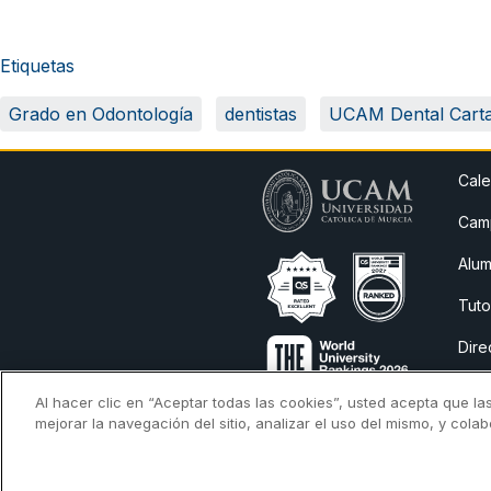
Etiquetas
Grado en Odontología
dentistas
UCAM Dental Cart
Cale
Camp
Alum
Tuto
Dire
Avis
Al hacer clic en “Aceptar todas las cookies”, usted acepta que la
mejorar la navegación del sitio, analizar el uso del mismo, y cola
Cita