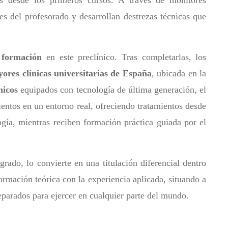
s desde los primeros cursos. A través de monitores
nes del profesorado y desarrollan destrezas técnicas que
 formación
en este preclínico. Tras completarlas, los
ores clínicas universitarias de España
, ubicada en la
nicos
equipados con tecnología de última generación, el
ientos en un entorno real, ofreciendo tratamientos desde
ogía, mientras reciben formación práctica guiada por el
grado, lo convierte en una titulación diferencial dentro
ormación teórica con la experiencia aplicada, situando a
eparados para ejercer en cualquier parte del mundo.