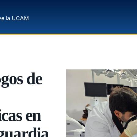
ve la UCAM
ogos de
cas en
nguardia