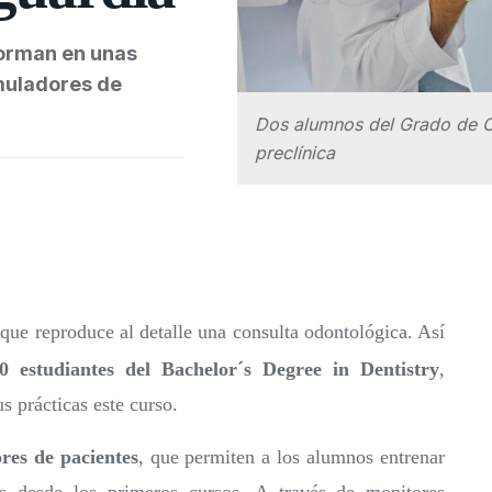
forman en unas
muladores de
Dos alumnos del Grado de Od
preclínica
 que reproduce al detalle una consulta odontológica. Así
0 estudiantes del Bachelor´s Degree in Dentistry
,
s prácticas este curso.
res de pacientes
, que permiten a los alumnos entrenar