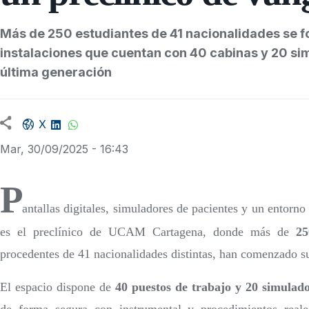
Más de 250 estudiantes de 41 nacionalidades se 
instalaciones que cuentan con 40 cabinas y 20 si
última generación
Facebook share
LinkedIn
WhatsApp
X
Mar, 30/09/2025 - 16:43
P
antallas digitales, simuladores de pacientes y un entorno
es el preclínico de UCAM Cartagena, donde más de
25
procedentes de 41 nacionalidades distintas, han comenzado su
El espacio dispone de
40 puestos de trabajo y 20 simulado