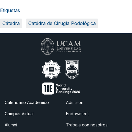
Etiquetas
Cátedra
Catédra de Cirugía Podológica
Calendario Académico
Admisión
Campus Virtual
Endowment
Alumni
Trabaja con nosotros