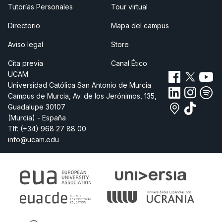
Tutorías Personales
Tour virtual
Directorio
Mapa del campus
Aviso legal
Store
Cita previa
Canal Ético
UCAM
Universidad Católica San Antonio de Murcia
Campus de Murcia, Av. de los Jerónimos, 135,
Guadalupe 30107
(Murcia) - España
Tlf:
(+34) 968 27 88 00
info@ucam.edu