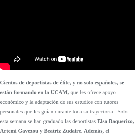
Cientos de deportistas de élite, y no solo españoles, se
están formando en la UCAM,
que les ofrece apoyo
económico y la adaptación de sus estudios con tutores
personales que les guían durante toda su trayectoria . Solo
esta semana se han graduado las deportistas
Elsa Baquerizo,
Artemi Gavezou y Beatriz Zudaire. Además, el