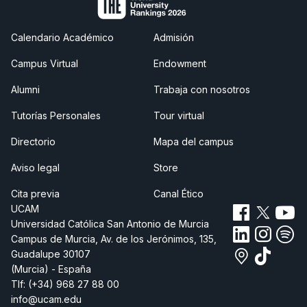
Calendario Académico
Admisión
Campus Virtual
Endowment
Alumni
Trabaja con nosotros
Tutorías Personales
Tour virtual
Directorio
Mapa del campus
Aviso legal
Store
Cita previa
Canal Ético
UCAM
Universidad Católica San Antonio de Murcia
Campus de Murcia, Av. de los Jerónimos, 135,
Guadalupe 30107
(Murcia) - España
Tlf:
(+34) 968 27 88 00
info@ucam.edu