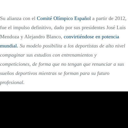
Su alianza con el
Comité Olímpico Español
a partir de 2012,
fue el impulso definitivo, dado por sus presidentes José Luis
Mendoza y Alejandro Blanco,
convirtiéndose en potencia
mundial.
Su modelo posibilita a los deportistas de alto nivel
compaginar sus estudios con entrenamientos y
competiciones, de forma que no tengan que renunciar a sus
sueños deportivos mientras se forman para su futuro
profesional.