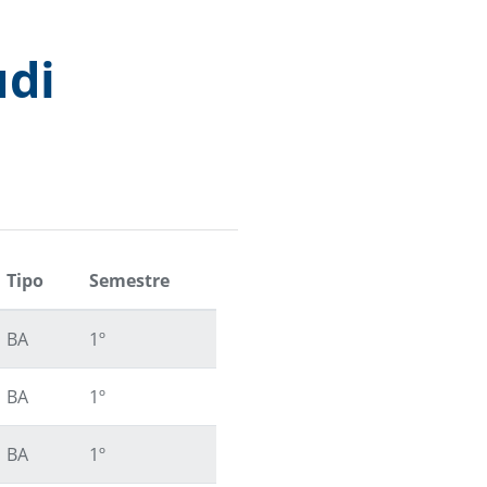
udi
Tipo
Semestre
BA
1º
BA
1º
BA
1º