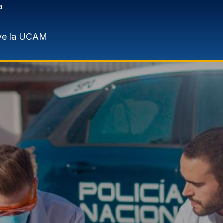
a
ve la UCAM