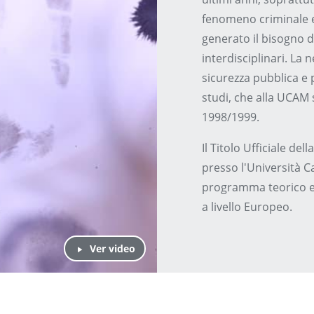
fenomeno criminale e
generato il bisogno d
interdisciplinari. La 
sicurezza pubblica e p
studi, che alla UCAM
1998/1999.
Il Titolo Ufficiale de
presso l'Università C
programma teorico e p
a livello Europeo.
Ver video