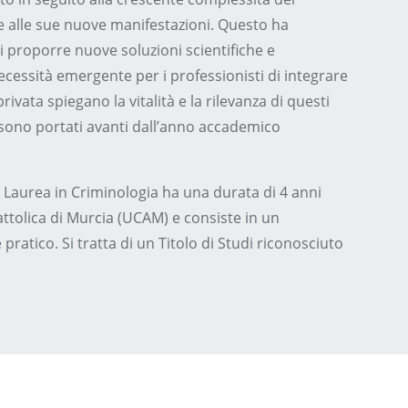
 alle sue nuove manifestazioni. Questo ha
i proporre nuove soluzioni scientifiche e
necessità emergente per i professionisti di integrare
rivata spiegano la vitalità e la rilevanza di questi
 sono portati avanti dall’anno accademico
lla Laurea in Criminologia ha una durata di 4 anni
attolica di Murcia (UCAM) e consiste in un
ratico. Si tratta di un Titolo di Studi riconosciuto