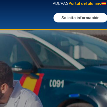
PDI/PAS
Portal del alumno
Solicita información