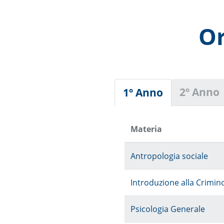
Or
2º Anno
1º Anno
Materia
Antropologia sociale
Introduzione alla Crimin
Psicologia Generale