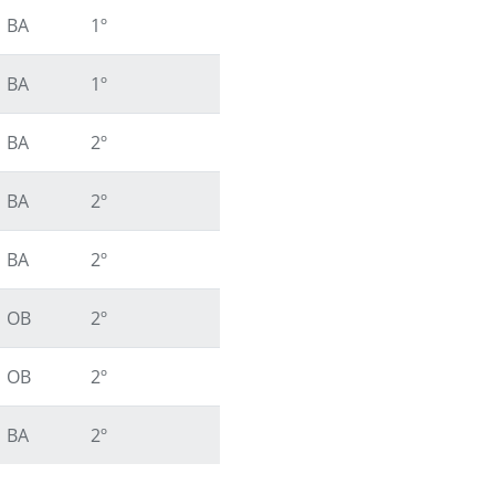
BA
1º
BA
1º
BA
2º
BA
2º
BA
2º
OB
2º
OB
2º
BA
2º