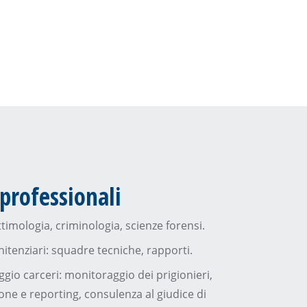
professionali
ittimologia, criminologia, scienze forensi.
nitenziari: squadre tecniche, rapporti.
gio carceri: monitoraggio dei prigionieri,
one e reporting, consulenza al giudice di