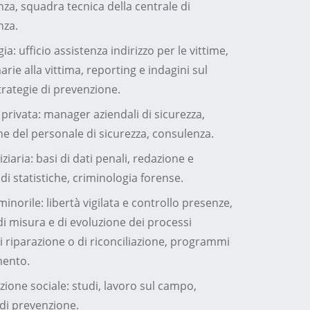
nza, squadra tecnica della centrale di
nza.
ia: ufficio assistenza indirizzo per le vittime,
rie alla vittima, reporting e indagini sul
rategie di prevenzione.
 privata: manager aziendali di sicurezza,
e del personale di sicurezza, consulenza.
ziaria: basi di dati penali, redazione e
di statistiche, criminologia forense.
minorile: libertà vigilata e controllo presenze,
di misura e di evoluzione dei processi
di riparazione o di riconciliazione, programmi
mento.
ione sociale: studi, lavoro sul campo,
 di prevenzione.