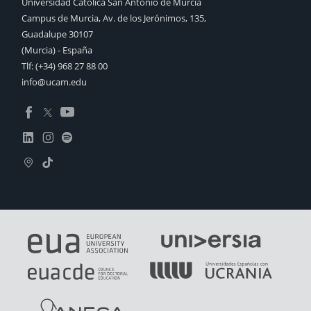
Universidad Católica San Antonio de Murcia
Campus de Murcia, Av. de los Jerónimos, 135,
Guadalupe 30107
(Murcia) - España
Tlf:
(+34) 968 27 88 00
info@ucam.edu