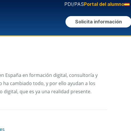
PDI/PAS
Portal del alumno
Solicita información
en España en formación digital, consultoría y
o ha cambiado todo, y por ello ayudan a los
 digital, que es ya una realidad presente.
es