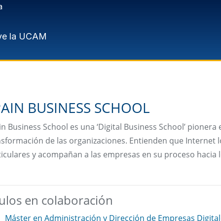
a
ve la UCAM
PAIN BUSINESS SCHOOL
n Business School es una ‘Digital Business School’ pionera 
nsformación de las organizaciones. Entienden que Internet l
iculares y acompañan a las empresas en su proceso hacia lo
tulos en colaboración
Máster en Administración y Dirección de Empresas Digital