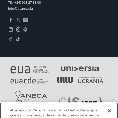
Tlf:
(+34) 968 27 88 00
info@ucam.edu
Al hacer clic en “Aceptar todas las cookies”, usted acepta
que las cookies se guarden en su dispositivo para mejorar