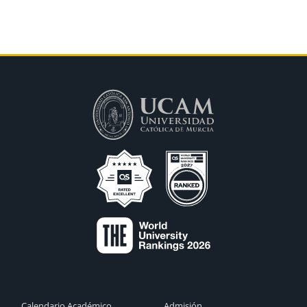
Calendario Académico
Admisión