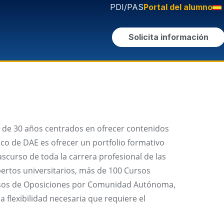
PDI/PAS
Portal del alumno
Solicita información
 de 30 años centrados en ofrecer contenidos
tico de DAE es ofrecer un portfolio formativo
scurso de toda la carrera profesional de las
ertos universitarios, más de 100 Cursos
ursos de Oposiciones por Comunidad Autónoma,
 flexibilidad necesaria que requiere el