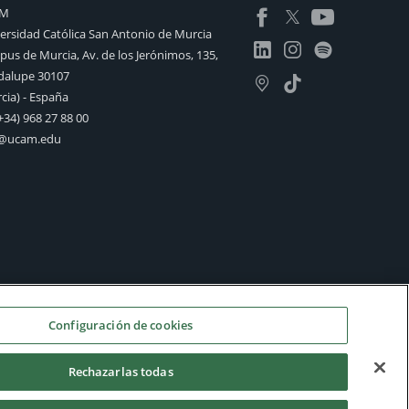
AM
ersidad Católica San Antonio de Murcia
us de Murcia, Av. de los Jerónimos, 135,
alupe 30107
cia) - España
+34) 968 27 88 00
o@ucam.edu
Configuración de cookies
Rechazarlas todas