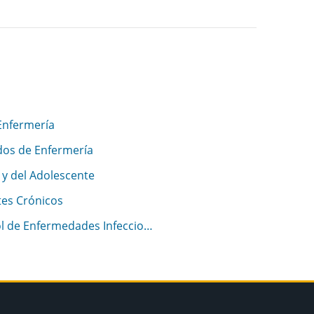
Enfermería
ados de Enfermería
y del Adolescente
es Crónicos
l de Enfermedades Infeccio…