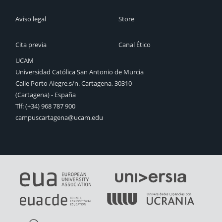
Aviso legal
Store
Cita previa
Canal Ético
UCAM
Universidad Católica San Antonio de Murcia
Calle Porto Alegre,s/n. Cartagena, 30310
(Cartagena) - España
Tlf: (+34) 968 787 900
campuscartagena@ucam.edu