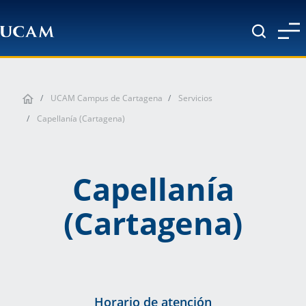
Pasar al contenido principal
UCAM Campus de Cartagena
Servicios
Capellanía (Cartagena)
Capellanía
(Cartagena)
Horario de atención