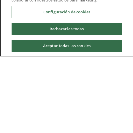
colaborar con nuestros estudios para marketing.
Salidas profesionales
Configuración de cookies
Rechazarlas todas
Aceptar todas las cookies
Instalaciones
Solicita información
Sala Mac