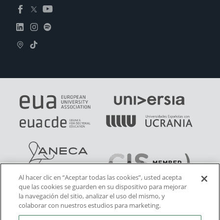
Al hacer clic en “Aceptar todas las cookies”, usted acepta
que las cookies se guarden en su dispositivo para mejorar
la navegación del sitio, analizar el uso del mismo, y
colaborar con nuestros estudios para marketing.