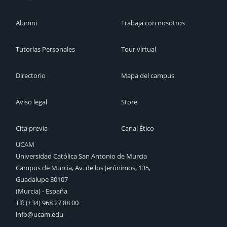
Alumni
Trabaja con nosotros
Tutorías Personales
Tour virtual
Directorio
Mapa del campus
Aviso legal
Store
Cita previa
Canal Ético
UCAM
Universidad Católica San Antonio de Murcia
Campus de Murcia, Av. de los Jerónimos, 135,
Guadalupe 30107
(Murcia) - España
Tlf:
(+34) 968 27 88 00
info@ucam.edu