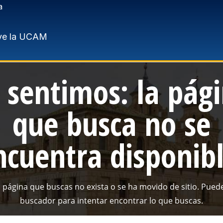
a
ve la UCAM
 sentimos: la pág
que busca no se
ncuentra disponibl
a página que buscas no exista o se ha movido de sitio. Puede
buscador para intentar encontrar lo que buscas.