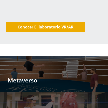
Conocer El laboratorio VR/AR
Metaverso