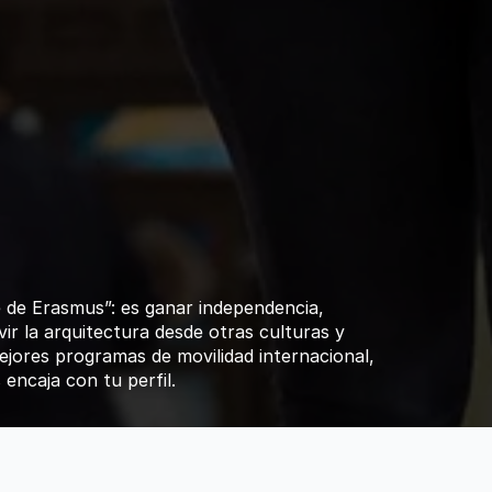
ranjero:
los
as
de
movilidad
 de Erasmus”: es ganar independencia, 
vir la arquitectura desde otras culturas y 
ejores programas de movilidad internacional, 
encaja con tu perfil.