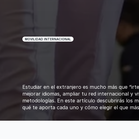
MOVILIDAD INTERNACIONAL
Estudiar
en
el
ext
mejores
program
internacional
Estudiar en el extranjero es mucho más que “irte
mejorar idiomas, ampliar tu red internacional y vi
metodologías. En este artículo descubrirás los m
qué te aporta cada uno y cómo elegir el que más 