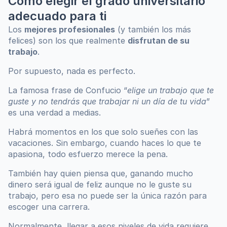
Cómo elegir el grado universitario 
adecuado para ti
Los 
mejores profesionales
 (y también los más 
felices) son los que realmente 
disfrutan de su 
trabajo
. 
Por supuesto, nada es perfecto. 
La famosa frase de Confucio “
elige un trabajo que te 
guste y no tendrás que trabajar ni un día de tu vida
” 
es una verdad a medias. 
Habrá momentos en los que solo sueñes con las 
vacaciones. Sin embargo, cuando haces lo que te 
apasiona, todo esfuerzo merece la pena.
También hay quien piensa que, ganando mucho 
dinero será igual de feliz aunque no le guste su 
trabajo, pero esa no puede ser la única razón para 
escoger una carrera. 
Normalmente, llegar a esos niveles de vida requiere 