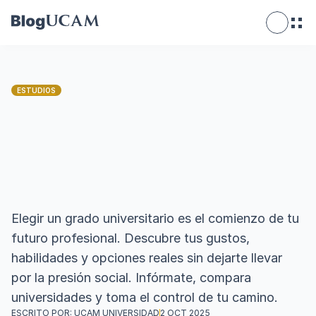
ESTUDIOS
Cómo elegir tu carrera 
universitaria: 5 consejos 
expertos + TEST 
VOCACIONAL
Elegir un grado universitario es el comienzo de tu 
futuro profesional. Descubre tus gustos, 
habilidades y opciones reales sin dejarte llevar 
por la presión social. Infórmate, compara 
universidades y toma el control de tu camino. 
ESCRITO POR: UCAM UNIVERSIDAD
2 OCT 2025