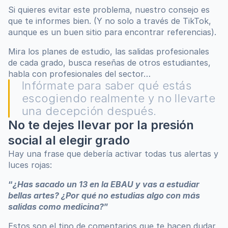
Si quieres evitar este problema, nuestro consejo es 
que te informes bien. (Y no solo a través de TikTok, 
aunque es un buen sitio para encontrar referencias).
Mira los planes de estudio, las salidas profesionales 
de cada grado, busca reseñas de otros estudiantes, 
habla con profesionales del sector…
Infórmate para saber qué estás 
escogiendo realmente y no llevarte 
una decepción después.
No te dejes llevar por la presión 
social al elegir grado
Hay una frase que debería activar todas tus alertas y 
luces rojas:
“
¿Has sacado un 13 en la EBAU y vas a estudiar 
bellas artes? ¿Por qué no estudias algo con más 
salidas como medicina?
”
Estos son el tipo de comentarios que te hacen dudar 