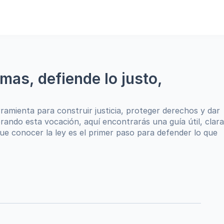
as, defiende lo justo, 
amienta para construir justicia, proteger derechos y dar 
rando esta vocación, aquí encontrarás una guía útil, clara 
e conocer la ley es el primer paso para defender lo que 