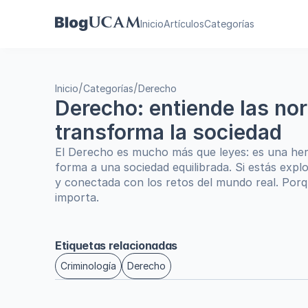
Inicio
Artículos
Categorías
/
/
Inicio
Categorías
Derecho
Derecho: entiende las norm
transforma la sociedad
El Derecho es mucho más que leyes: es una herr
forma a una sociedad equilibrada. Si estás explo
y conectada con los retos del mundo real. Porqu
importa.
Etiquetas relacionadas
Criminología
Derecho