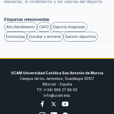
bienestar, el rendimiento y los valores del deporte.
Etiquetas relacionadas
Alto Rendimiento
CAFD
Deporte Adaptado
Entrevistas
Estudiar y entrenar
Gestión deportiva
UCAM Universidad Católica San Antonio de Murcia
Campus de los Jerónimos, Guadalupe 30107
(Murcia) - España
Tlf: (+34) 968 27 88 00
info@ucam.edu