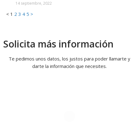
14 septiembre, 2022
<
1
2
3
4
5
>
Solicita más información
Te pedimos unos datos, los justos para poder llamarte y
darte la información que necesites.