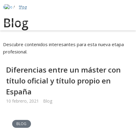
Inicio
/
Blog
Saltar
Blog
al
contenido
Descubre contenidos interesantes para esta nueva etapa
profesional.
Diferencias entre un máster con
título oficial y título propio en
España
10 febrero, 2021
Blog
BLOG