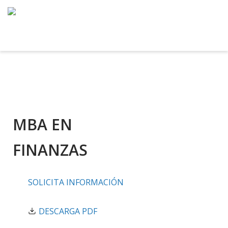
Saltar
al
contenido
MBA EN
FINANZAS
SOLICITA INFORMACIÓN
DESCARGA PDF