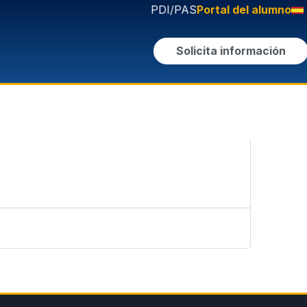
PDI/PAS
Portal del alumno
Solicita información