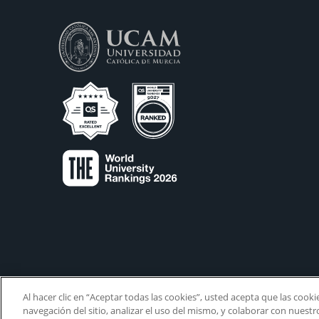
Al hacer clic en “Aceptar todas las cookies”, usted acepta que las cook
navegación del sitio, analizar el uso del mismo, y colaborar con nuest