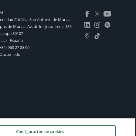
AM
ersidad Católica San Antonio de Murcia
us de Murcia, Av. de los Jerónimos, 135,
alupe 30107
cia) - España
+34) 968 27 88 00
o@ucam.edu
Configuración de cookies