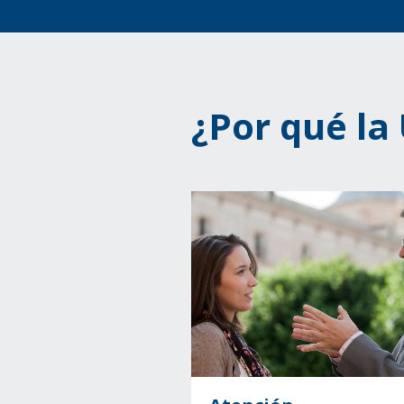
¿Por qué l
Image