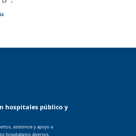
ía
 hospitales público y
ertos, asistencia y apoyo a
os hospitalarios diversos.