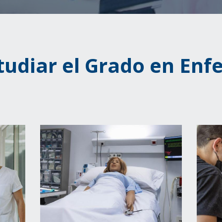
tudiar el Grado en Enf
Image
Image