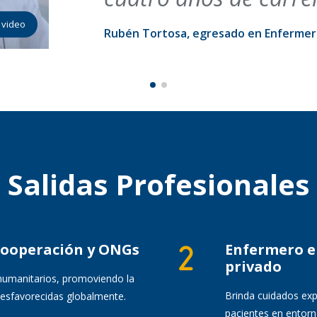
 video
Rubén Tortosa, egresado en Enfermer
Salidas Profesionales
cooperación y ONGs
Enfermero en
privado
humanitarios, promoviendo la
Brinda cuidados exp
esfavorecidas globalmente.
pacientes en entorn