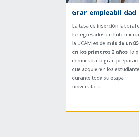
Gran empleabilidad
La tasa de inserción laboral 
los egresados en Enfermería
la UCAM es de
más de un 8
en los primeros 2 años
, lo 
demuestra la gran preparac
que adquieren los estudiant
durante toda su etapa
universitaria.