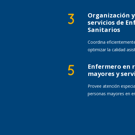
Organización y
servicios de En
Sanitarios
Coordina eficientemente
optimizar la calidad asist
Enfermero en r
mayores y servi
Provee atención especial
personas mayores en en