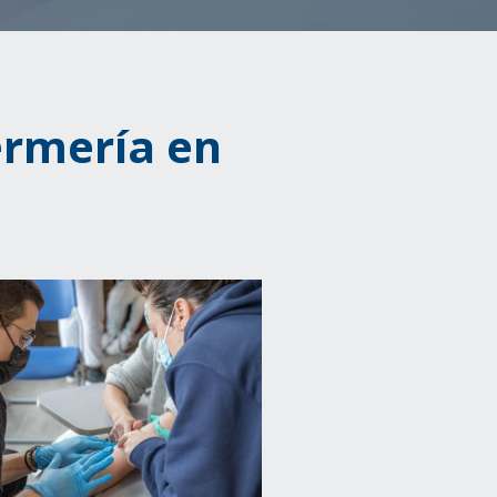
ermería en
Image