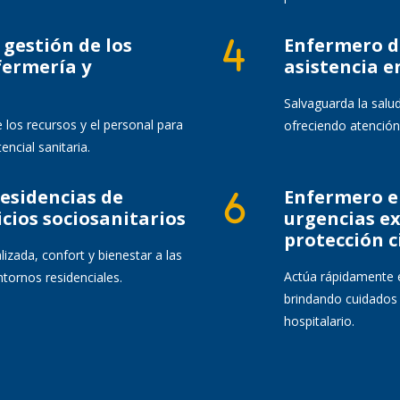
 gestión de los
Enfermero d
fermería y
asistencia e
Salvaguarda la salu
 los recursos y el personal para
ofreciendo atención
encial sanitaria.
esidencias de
Enfermero e
cios sociosanitarios
urgencias ex
protección ci
izada, confort y bienestar a las
Actúa rápidamente 
tornos residenciales.
brindando cuidados 
hospitalario.