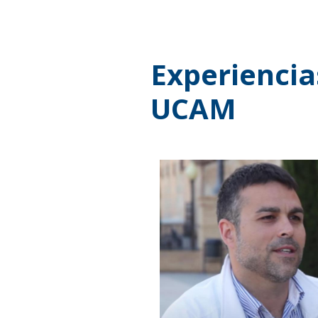
Experiencia
UCAM
Image