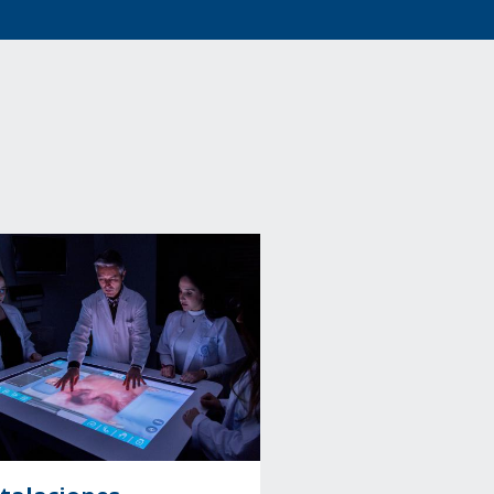
Image