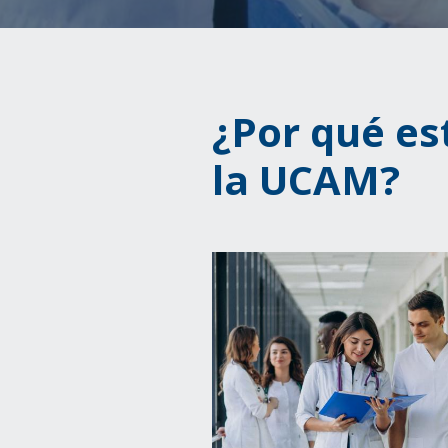
¿Por qué es
la UCAM?
Image