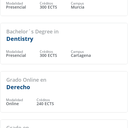
Modalidad
Créditos
Campus
Presencial
300 ECTS
Murcia
Bachelor´s Degree in
Dentistry
Modalidad
Créditos
Campus
Presencial
300 ECTS
Cartagena
Grado Online en
Derecho
Modalidad
Créditos
Online
240 ECTS
Grado en