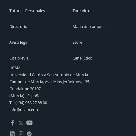
Tutorías Personales
Tour virtual
Directorio
Mapa del campus
Aviso legal
Store
Cita previa
Canal Ético
UCAM
Universidad Católica San Antonio de Murcia
Campus de Murcia, Av. de los Jerónimos, 135,
Guadalupe 30107
(Murcia) - España
Tlf:
(+34) 968 27 88 00
info@ucam.edu