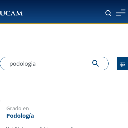
Pasar al contenido principal
Grado en
Podología