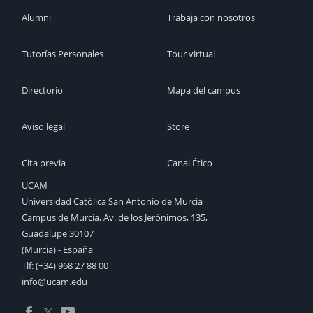
Alumni
Trabaja con nosotros
Tutorías Personales
Tour virtual
Directorio
Mapa del campus
Aviso legal
Store
Cita previa
Canal Ético
UCAM
Universidad Católica San Antonio de Murcia
Campus de Murcia, Av. de los Jerónimos, 135,
Guadalupe 30107
(Murcia) - España
Tlf:
(+34) 968 27 88 00
info@ucam.edu