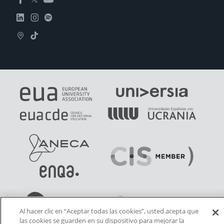
Al hacer clic en “Aceptar todas las cookies”, usted acepta que
las cookies se guarden en su dispositivo para mejorar la