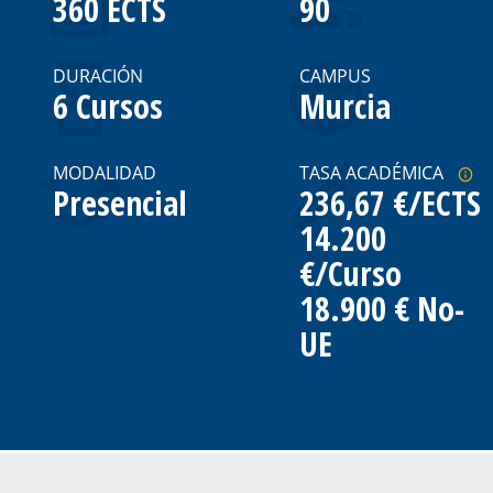
360 ECTS
90
DURACIÓN
CAMPUS
6 Cursos
Murcia
MODALIDAD
TASA ACADÉMICA
Presencial
236,67 €/ECTS
14.200
€/Curso
18.900 € No-
UE