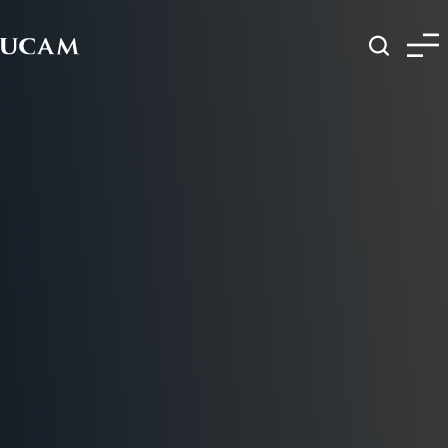
Pasar al contenido principal