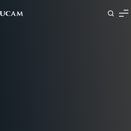
Pasar al contenido principal