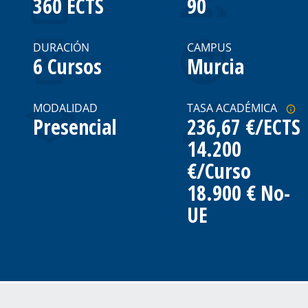
360 ECTS
90
DURACIÓN
CAMPUS
6 Cursos
Murcia
MODALIDAD
TASA ACADÉMICA
Presencial
236,67 €/ECTS
14.200
€/Curso
18.900 € No-
UE