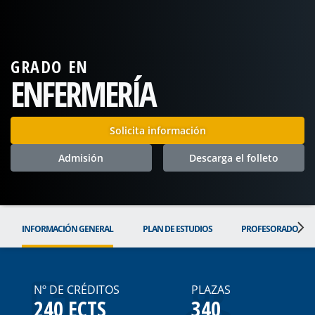
GRADO EN
ENFERMERÍA
Solicita información
Admisión
Descarga el folleto
INFORMACIÓN GENERAL
PLAN DE ESTUDIOS
PROFESORADO
Nº DE CRÉDITOS
PLAZAS
240 ECTS
340