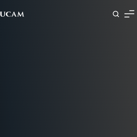
Pasar al contenido principal