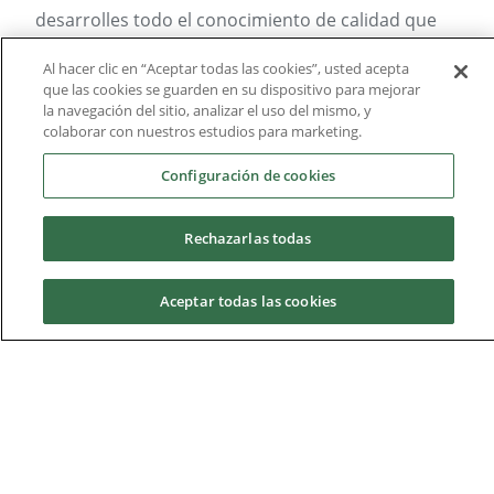
desarrolles todo el conocimiento de calidad que
has adquirido durante tus años en la carrera de
Al hacer clic en “Aceptar todas las cookies”, usted acepta
enfermería.
que las cookies se guarden en su dispositivo para mejorar
la navegación del sitio, analizar el uso del mismo, y
colaborar con nuestros estudios para marketing.
Consulta el listado de empresas y
Configuración de cookies
centros
Rechazarlas todas
Aceptar todas las cookies
Solicita información