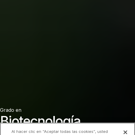
Grado en
Biotecnología
Al hacer clic en “Aceptar todas las cookies”, usted
en
Murcia