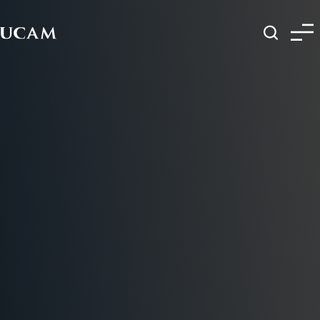
Pasar al contenido principal