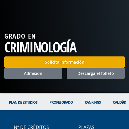
GRADO EN
CRIMINOLOGÍA
Solicita información
Admisión
Descarga el folleto
PLAN DE ESTUDIOS
PROFESORADO
RANKINGS
CALIDAD
Nº DE CRÉDITOS
PLAZAS