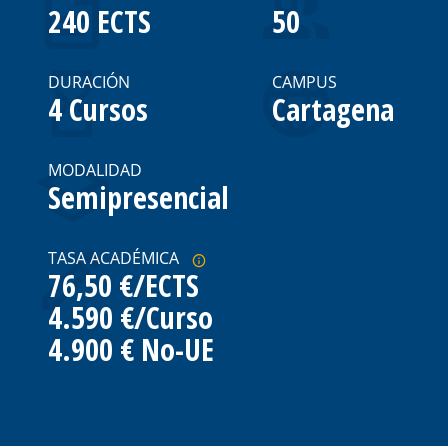
240 ECTS
50
DURACIÓN
CAMPUS
4 Cursos
Cartagena
MODALIDAD
Semipresencial
TASA ACADÉMICA
76,50 €/ECTS
4.590 €/Curso
4.900 € No-UE