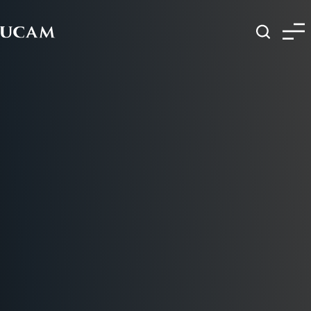
Pasar al contenido principal